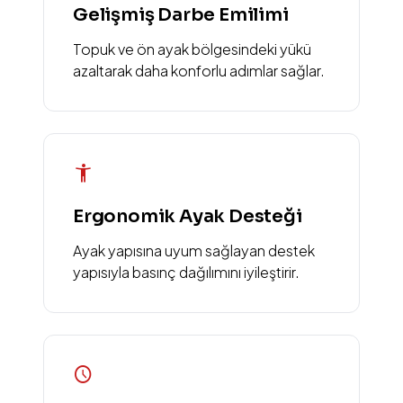
Gelişmiş Darbe Emilimi
Topuk ve ön ayak bölgesindeki yükü
azaltarak daha konforlu adımlar sağlar.
accessibility_new
Ergonomik Ayak Desteği
Ayak yapısına uyum sağlayan destek
yapısıyla basınç dağılımını iyileştirir.
schedule