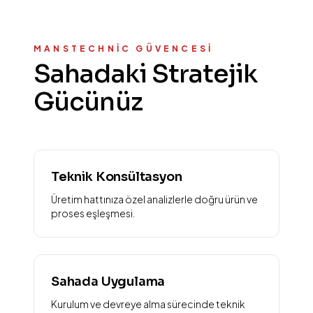
MANSTECHNIC GÜVENCESI
Sahadaki Stratejik
Gücünüz
Teknik Konsültasyon
Üretim hattınıza özel analizlerle doğru ürün ve
proses eşleşmesi.
Sahada Uygulama
Kurulum ve devreye alma sürecinde teknik