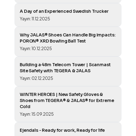
A Day of an Experienced Swedish Trucker
Yayın: 11.12.2025
Why JALAS® Shoes Can Handle Big Impacts:
PORON® XRD Bowling Ball Test
Yayın: 10.12.2025
Building a 48m Telecom Tower | Scanmast
Site Safety with TEGERA & JALAS
Yayın: 02.12.2025
WINTER HEROES | New Safety Gloves &
Shoes from TEGERA® & JALAS® for Extreme
Cold
Yayın: 15.09.2025
Ejendals - Ready for work, Ready for life