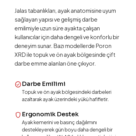
Jalas tabanlıkları, ayak anatomisine uyum
sağlayan yapısı ve gelişmiş darbe
emilimiyle uzun süre ayakta çalışan
kullanıcılar için daha dengeli ve konforlu bir
deneyim sunar. Bazı modellerde Poron
XRD ile topuk ve ön ayak bölgesinde çift
darbe emme alanları öne çıkıyor.
Darbe Emilimi
check_circle
Topuk ve ön ayak bölgesindeki darbeleri
azaltarak ayak üzerindeki yükü hafifletir.
Ergonomik Destek
shield
Ayak kemerini ve basınç dağılımını
destekleyerek gün boyu daha dengeli bir