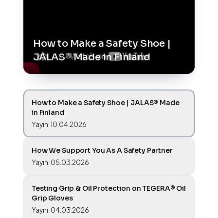
How to Make a Safety Shoe |
JALAS® Made in Finland
How to Make a Safety Shoe | JALAS® Made
in Finland
Yayın: 10.04.2026
How We Support You As A Safety Partner
Yayın: 05.03.2026
Testing Grip & Oil Protection on TEGERA® Oil
Grip Gloves
Yayın: 04.03.2026