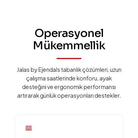
Operasyonel
Mükemmellik
Jalas by Ejendals tabanlık çözümleri, uzun
çalışma saatlerinde konforu, ayak
desteğini ve ergonomik performansı
artırarak günlük operasyonları destekler.
waves