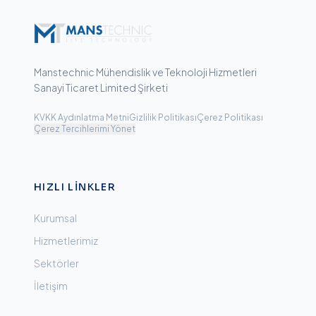
Manstechnic Mühendislik ve Teknoloji Hizmetleri
Sanayi Ticaret Limited Şirketi
KVKK Aydınlatma Metni
Gizlilik Politikası
Çerez Politikası
Çerez Tercihlerimi Yönet
HIZLI LINKLER
Kurumsal
Hizmetlerimiz
Sektörler
İletişim