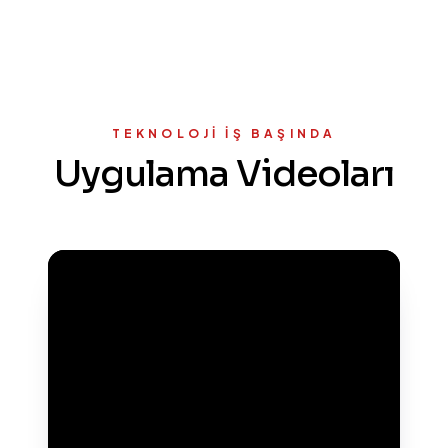
TEKNOLOJI İŞ BAŞINDA
Uygulama Videoları