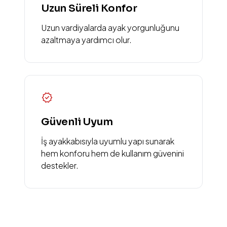
Uzun Süreli Konfor
Uzun vardiyalarda ayak yorgunluğunu
azaltmaya yardımcı olur.
verified
Güvenli Uyum
İş ayakkabısıyla uyumlu yapı sunarak
hem konforu hem de kullanım güvenini
destekler.