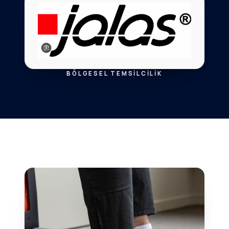
BÖLGESEL TEMSILCILIK