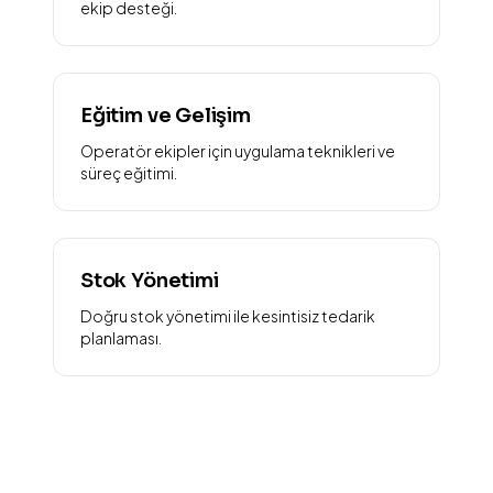
ekip desteği.
Eğitim ve Gelişim
Operatör ekipler için uygulama teknikleri ve
süreç eğitimi.
Stok Yönetimi
Doğru stok yönetimi ile kesintisiz tedarik
planlaması.