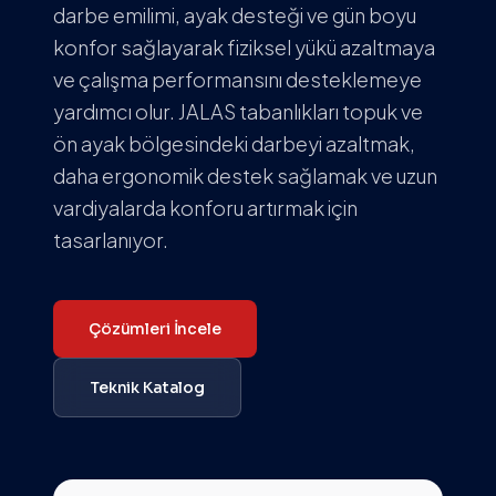
darbe emilimi, ayak desteği ve gün boyu
konfor sağlayarak fiziksel yükü azaltmaya
ve çalışma performansını desteklemeye
yardımcı olur. JALAS tabanlıkları topuk ve
ön ayak bölgesindeki darbeyi azaltmak,
daha ergonomik destek sağlamak ve uzun
vardiyalarda konforu artırmak için
tasarlanıyor.
Çözümleri İncele
Teknik Katalog