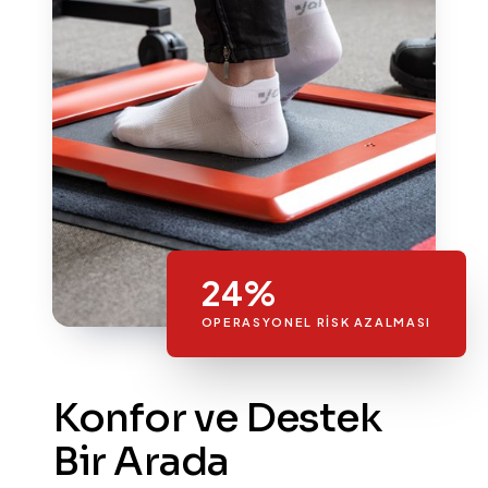
24%
OPERASYONEL RISK AZALMASI
Konfor ve Destek
Bir Arada