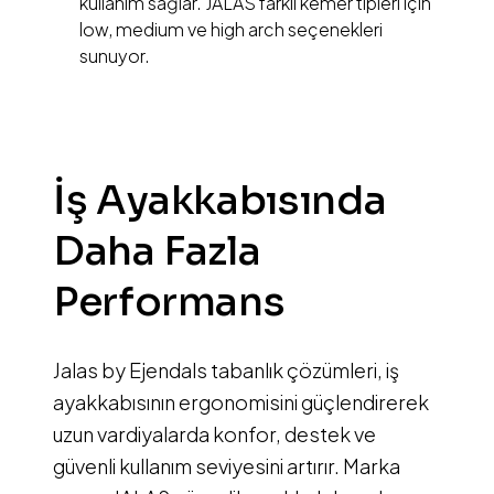
kullanım sağlar. JALAS farklı kemer tipleri için
low, medium ve high arch seçenekleri
sunuyor.
İş Ayakkabısında
Daha Fazla
Performans
Jalas by Ejendals tabanlık çözümleri, iş
ayakkabısının ergonomisini güçlendirerek
uzun vardiyalarda konfor, destek ve
güvenli kullanım seviyesini artırır. Marka