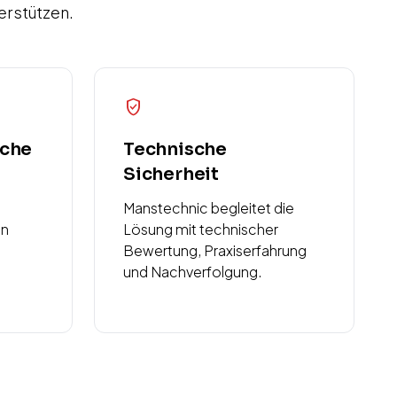
erstützen.
verified_user
sche
Technische
Sicherheit
Manstechnic begleitet die
en
Lösung mit technischer
Bewertung, Praxiserfahrung
und Nachverfolgung.