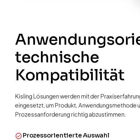
Anwendungsorie
technische
Kompatibilität
Kisling Lösungen werden mit der Praxiserfahru
eingesetzt, um Produkt, Anwendungsmethode 
Prozessanforderung richtig abzustimmen.
Prozessorientierte Auswahl
check_circle