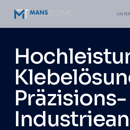
UNTE
Hochleistu
Klebelösun
Präzisions-
Industrie