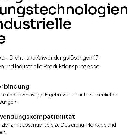
ungstechnologien
industrielle
e
ebe-, Dicht- und Anwendungslösungen für
 und industrielle Produktionsprozesse.
erbindung
afte und zuverlässige Ergebnisse bei unterschiedlichen
ndungen.
nwendungskompatibilität
fizienz mit Lösungen, die zu Dosierung, Montage und
en.