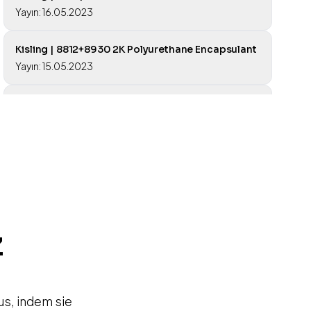
Yayın: 16.05.2023
Kisling | 8812+8930 2K Polyurethane Encapsulant
Yayın: 15.05.2023
Kisling | 8812+8930 2K Polyurethan
Vergussmasse
Yayın: 15.05.2023
Kisling | 8804+8930 2K Polyurethane Encapsulant
Yayın: 15.05.2023
Kisling | 8804+8930 2K Polyurethan
z
Vergussmasse
Yayın: 15.05.2023
s, indem sie