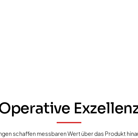
Operative Exzellen
ungen schaffen messbaren Wert über das Produkt hinau