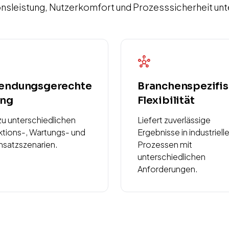
nsleistung, Nutzerkomfort und Prozesssicherheit unt
hub
endungsgerechte
Branchenspezifi
ung
Flexibilität
zu unterschiedlichen
Liefert zuverlässige
tions-, Wartungs- und
Ergebnisse in industriell
nsatzszenarien.
Prozessen mit
unterschiedlichen
Anforderungen.