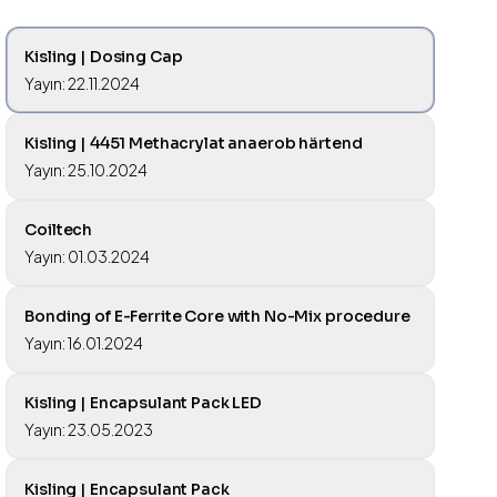
Kisling | Dosing Cap
Yayın: 22.11.2024
Kisling | 4451 Methacrylat anaerob härtend
Yayın: 25.10.2024
Coiltech
Yayın: 01.03.2024
Bonding of E-Ferrite Core with No-Mix procedure
Yayın: 16.01.2024
Kisling | Encapsulant Pack LED
Yayın: 23.05.2023
Kisling | Encapsulant Pack