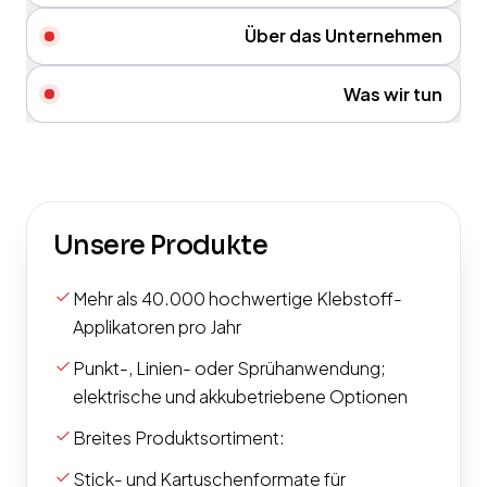
Über das Unternehmen
Was wir tun
Unsere Produkte
check
Mehr als 40.000 hochwertige Klebstoff-
Applikatoren pro Jahr
check
Punkt-, Linien- oder Sprühanwendung;
elektrische und akkubetriebene Optionen
check
Breites Produktsortiment:
check
Stick- und Kartuschenformate für