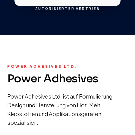
AUTORISIERTER VERTRIEB
POWER ADHESIVES LTD.
Power Adhesives
Power Adhesives Ltd. ist auf Formulierung,
Design und Herstellung von Hot-Melt-
Klebstoffen und Applikationsgeräten
spezialisiert.