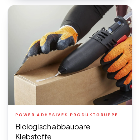
POWER ADHESIVES PRODUKTGRUPPE
Biologisch abbaubare
Klebstoffe