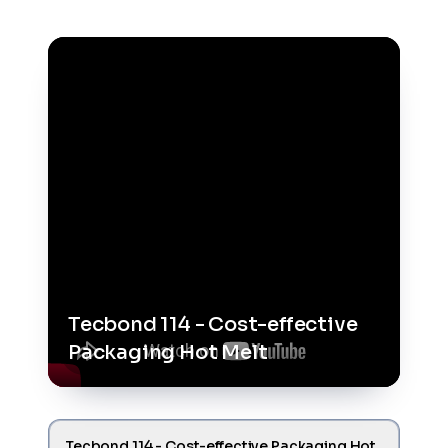
Tecbond 114 - Cost-effective
Packaging Hot Melt
Tecbond 114 - Cost-effective Packaging Hot