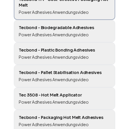
Melt
Power Adhesives Anwendungsvideo
Tecbond - Biodegradable Adhesives
Power Adhesives Anwendungsvideo
Tecbond - Plastic Bonding Adhesives
Power Adhesives Anwendungsvideo
Tecbond - Pallet Stabilisation Adhesives
Power Adhesives Anwendungsvideo
Tec 3508 - Hot Melt Applicator
Power Adhesives Anwendungsvideo
Tecbond - Packaging Hot Melt Adhesives
Power Adhesives Anwendungsvideo