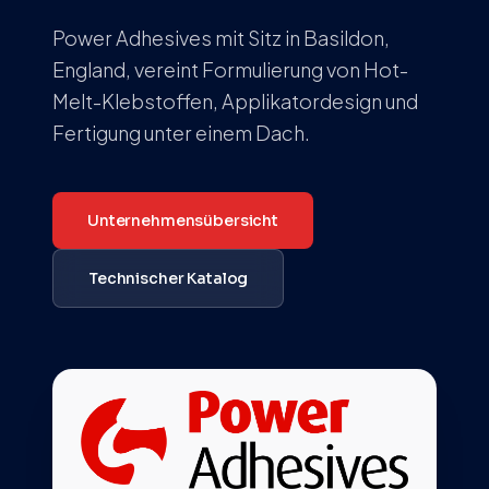
Power Adhesives mit Sitz in Basildon,
England, vereint Formulierung von Hot-
Melt-Klebstoffen, Applikatordesign und
Fertigung unter einem Dach.
Unternehmensübersicht
Technischer Katalog