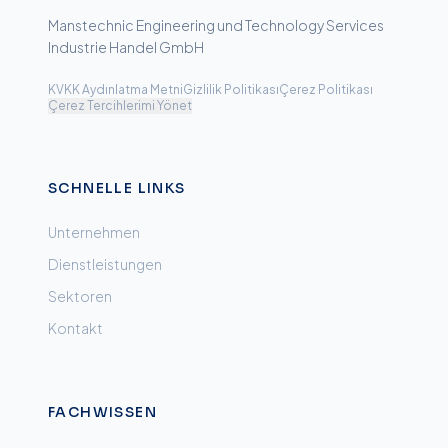
Manstechnic Engineering und Technology Services
Industrie Handel GmbH
KVKK Aydınlatma Metni
Gizlilik Politikası
Çerez Politikası
Çerez Tercihlerimi Yönet
SCHNELLE LINKS
Unternehmen
Dienstleistungen
Sektoren
Kontakt
FACHWISSEN