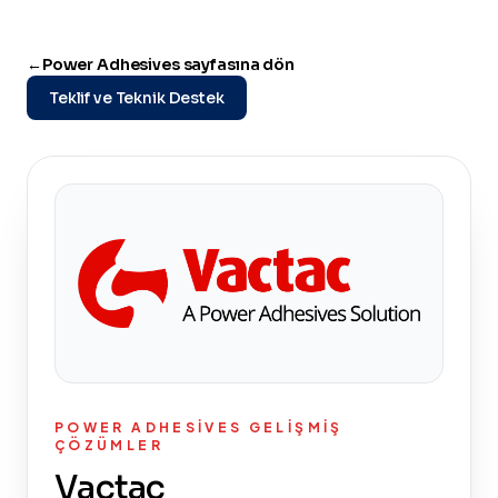
←
Power Adhesives sayfasına dön
Teklif ve Teknik Destek
POWER ADHESIVES GELIŞMIŞ
ÇÖZÜMLER
Vactac