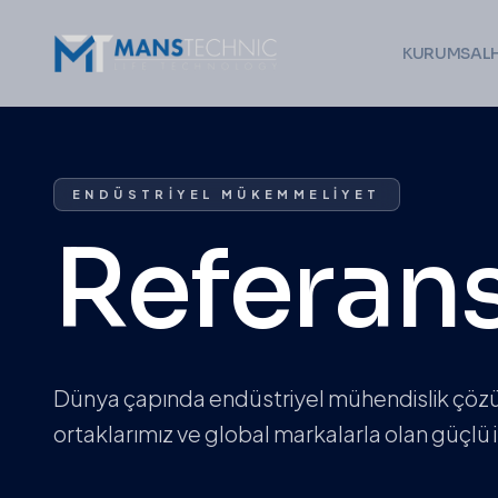
KURUMSAL
ENDÜSTRIYEL MÜKEMMELIYET
Referans
Dünya çapında endüstriyel mühendislik çöz
ortaklarımız ve global markalarla olan güçlü iş