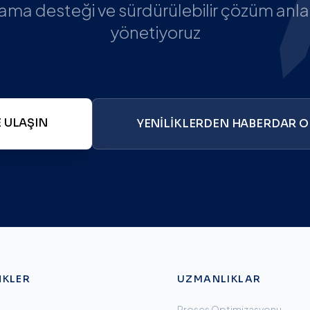
ama desteği ve sürdürülebilir çözüm anlay
yönetiyoruz
E ULAŞIN
YENILIKLERDEN HABERDAR 
NKLER
UZMANLIKLAR
Proses Optimizasyonu