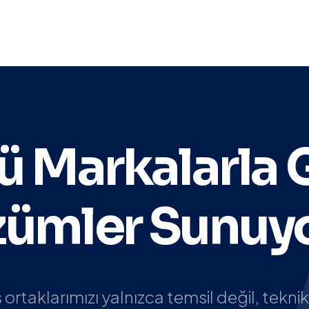
arch
ü Markalarla 
ümler Sunuy
ş ortaklarımızı yalnızca temsil değil, teknik 